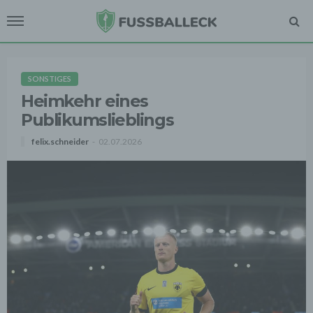
SONSTIGES
Heimkehr eines
Publikumslieblings
felix.schneider
02.07.2026