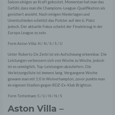
Saison einiges an Kraft gekostet. Momentan hat man das
Gefühl, dass man die Champions-League-Qualifikation als
gesichert ansieht. Nach einigen Niederlagen und
Unentschieden schmilzt das Polster auf den 6. Platz
jedoch. Der aktuelle Fokus scheint der Finaleinzug in der
Europa League zu sein.
Form Aston Villa: N / N / S / S / U
Unter Roberto De Zerbi ist ein Aufschwung erkennbar. Die
Leistungen verbessern sich von Woche zu Woche, jedoch
ist es unmöglich, Top-Leistungen abzuliefern. Die
Verletzungsliste ist immens lang. Vergangene Woche
gewann man mit 1:0 in Wolverhampton, zuvor punkte man
im eigenen Stadion gegen RDZ-Ex-Klub Brighton.
Form Tottenham: S / U / N / N / S
Aston Villa –