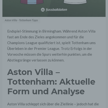
Aston Villa - Tottenham Tipps
Endspiel-Stimmung in Birmingham. Während Aston Villa
fast am Ende des Zieles angekommen und für die
Champions League qualifiziert ist, spielt Tottenham ums
Überleben in der Premier League. Trotz Erfolgs in der
Vorwoche müssen die Spurs weiterhin punkten, um die
Abstiegsränge verlassen zu können.
Aston Villa –
Tottenham: Aktuelle
Form und Analyse
Aston Villa schleppt sich über die Ziellinie – jedoch hat die