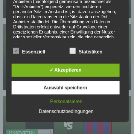
Anbietern (nachfolgend gemeinsam bezeichnet als
| Freundschaftsspiel 31.05.2026
"Dritt-Anbieter") eingesetzt werden und deren
genannter Sitz im Ausland ist, ist davon auszugehen,
30.05.2026
dass ein Datentransfer in die Sitzstaaten der Dritt-
Anbieter stattfindet. Die Übermittlung von Daten in
Drittstaaten erfolgt entweder auf Grundlage einer
gesetzlichen Erlaubnis, einer Einwilligung der Nutzer
oder spezieller Vertragsklauseln, die eine gesetzlich
vorausgesetzte Sicherheit der Daten gewährleisten.
Essenziell
Statistiken
3. Verarbeitung personenbezogener Daten
Die personenbezogenen Daten werden, neben den
SPORTWETTEN
ausdrücklich in dieser Datenschutzerklärung
genannten Verwendung, für die folgenden Zwecke auf
PSG – Arsenal Tipps, Prognose & Quoten |
✓ Akzeptieren
Grundlage gesetzlicher Erlaubnisse oder
Champions League 30.05.2026
Einwilligungen der Nutzer verarbeitet:
- Die Zurverfügungstellung, Ausführung, Pflege,
29.05.2026
Auswahl speichern
Optimierung und Sicherung unserer Dienste-, Service-
und Nutzerleistungen;
- Die Gewährleistung eines effektiven Kundendienstes
Personalsieren
und technischen Supports.
Datenschutzbedingungen
Wir übermitteln die Daten der Nutzer an Dritte nur,
wenn dies für Abrechnungszwecke notwendig ist (z.B.
an einen Zahlungsdienstleister) oder für andere
Zwecke, wenn diese notwendig sind, um unsere
SPORTWETTEN
vertraglichen Verpflichtungen gegenüber den Nutzern