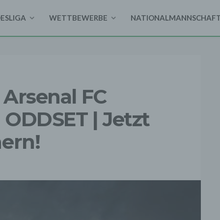
DESLIGA
WETTBEWERBE
NATIONALMANNSCHAF
– Arsenal FC
 ODDSET | Jetzt
ern!