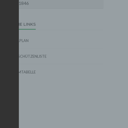
1846
EXTERNE LINKS
SPIELPLAN
TORSCHÜTZENLISTE
FORMTABELLE