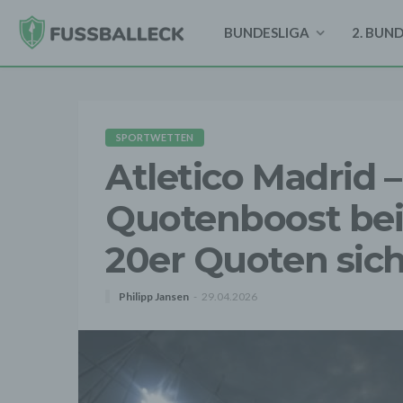
BUNDESLIGA
2. BUN
SPORTWETTEN
Atletico Madrid 
Quotenboost bei
20er Quoten sich
Philipp Jansen
29.04.2026