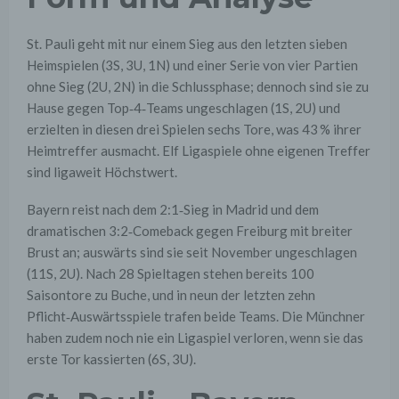
St. Pauli geht mit nur einem Sieg aus den letzten sieben
Heimspielen (3S, 3U, 1N) und einer Serie von vier Partien
ohne Sieg (2U, 2N) in die Schlussphase; dennoch sind sie zu
Hause gegen Top‑4‑Teams ungeschlagen (1S, 2U) und
erzielten in diesen drei Spielen sechs Tore, was 43 % ihrer
Heimtreffer ausmacht. Elf Ligaspiele ohne eigenen Treffer
sind ligaweit Höchstwert.
Bayern reist nach dem 2:1‑Sieg in Madrid und dem
dramatischen 3:2‑Comeback gegen Freiburg mit breiter
Brust an; auswärts sind sie seit November ungeschlagen
(11S, 2U). Nach 28 Spieltagen stehen bereits 100
Saisontore zu Buche, und in neun der letzten zehn
Pflicht‑Auswärtsspiele trafen beide Teams. Die Münchner
haben zudem noch nie ein Ligaspiel verloren, wenn sie das
erste Tor kassierten (6S, 3U).