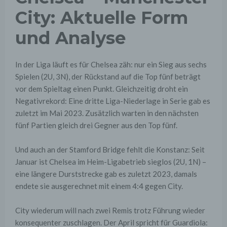
City: Aktuelle Form
und Analyse
In der Liga läuft es für Chelsea zäh: nur ein Sieg aus sechs
Spielen (2U, 3N), der Rückstand auf die Top fünf beträgt
vor dem Spieltag einen Punkt. Gleichzeitig droht ein
Negativrekord: Eine dritte Liga-Niederlage in Serie gab es
zuletzt im Mai 2023. Zusätzlich warten in den nächsten
fünf Partien gleich drei Gegner aus den Top fünf.
Und auch an der Stamford Bridge fehlt die Konstanz: Seit
Januar ist Chelsea im Heim-Ligabetrieb sieglos (2U, 1N) –
eine längere Durststrecke gab es zuletzt 2023, damals
endete sie ausgerechnet mit einem 4:4 gegen City.
City wiederum will nach zwei Remis trotz Führung wieder
konsequenter zuschlagen. Der April spricht für Guardiola: