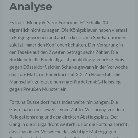
Analyse
Es läuft. Mehr gibt’s zur Form vom FC Schalke 04
eigentlich nicht zu sagen. Die Königsblauen haben viermal
in Folge gewonnen und auch in kritischen Spielsituationen
zuletzt immer den Kopf oben behalten. Der Vorsprung in
der Tabelle auf den Zweiten beträgt sechs Zähler. Die
Rückkehr in die Bundesliga ist, unabhängig vom Ergebnis
gegen Düsseldorf, sicher. Schalke gewann in der Vorwoche
das Top-Match in Paderborn mit 3:2. Zu Hause fuhr die
Mannschaft zuletzt einen ungefährdeten 4:1‑Heimsieg
gegen Preußen Münster ein.
Fortuna Düsseldorf muss indes weiterhin bangen. Die
Gäste haben nur jeweils einen Zähler Vorsprung vor dem
Relegationsrang und dem direkten Abstiegsplatz. Der
Gang in die 3. Liga droht weiterhin. Für die Fortuna spricht,
dass man in der Vorwoche das wichtige Match gegen