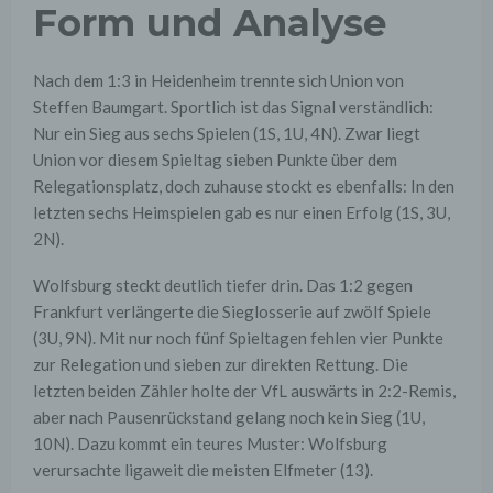
Form und Analyse
Nach dem 1:3 in Heidenheim trennte sich Union von
Steffen Baumgart. Sportlich ist das Signal verständlich:
Nur ein Sieg aus sechs Spielen (1S, 1U, 4N). Zwar liegt
Union vor diesem Spieltag sieben Punkte über dem
Relegationsplatz, doch zuhause stockt es ebenfalls: In den
letzten sechs Heimspielen gab es nur einen Erfolg (1S, 3U,
2N).
Wolfsburg steckt deutlich tiefer drin. Das 1:2 gegen
Frankfurt verlängerte die Sieglosserie auf zwölf Spiele
(3U, 9N). Mit nur noch fünf Spieltagen fehlen vier Punkte
zur Relegation und sieben zur direkten Rettung. Die
letzten beiden Zähler holte der VfL auswärts in 2:2-Remis,
aber nach Pausenrückstand gelang noch kein Sieg (1U,
10N). Dazu kommt ein teures Muster: Wolfsburg
verursachte ligaweit die meisten Elfmeter (13).