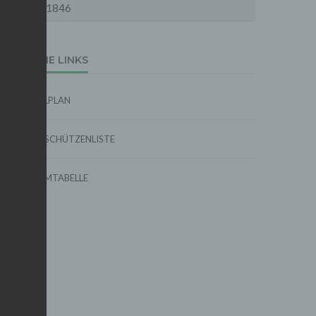
1846
EXTERNE LINKS
SPIELPLAN
TORSCHÜTZENLISTE
FORMTABELLE