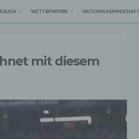
DESLIGA
WETTBEWERBE
NATIONALMANNSCHAF
chnet mit diesem