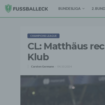
BUNDESLIGA
2. BUN
CHAMPIONS LEAGUE
CL: Matthäus re
Klub
Carsten Germann
04.10.2024