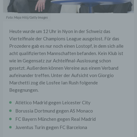
Foto: Maja Hitij/Getty Images
Heute wurde um 12 Uhr in Nyon in der Schweiz das
Viertelfinale der Champions League ausgelost. Für das
Prozedere gab es nur noch einen Lostopf, in dem sich alle
acht qualifizierten Mannschaften befanden. Kein Klub ist
wie im Gegensatz zur Achtelfinal-Auslosung schon
gesetzt. Außerdem können Vereine aus einem Verband
aufeinander treffen. Unter der Aufsicht von Giorgio
Marchetti zog die Losfee Ian Rush folgende
Begegnungen.
Atlético Madrid gegen Leicester City
Borussia Dortmund gegen AS Monaco
FC Bayern München gegen Real Madrid
Juventus Turin gegen FC Barcelona