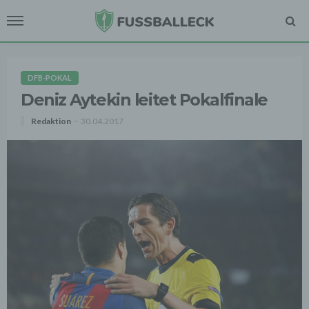
DFB-POKAL
Deniz Aytekin leitet Pokalfinale
Redaktion
30.04.2017