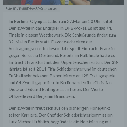
Foto: PAU BARRENA/AFP/Getty Images
Im Berliner Olympiastadion am 27.Mai, um 20 Uhr, leitet
Deniz Aytekin das Endspiel im DFB-Pokal. Es ist das 74.
Finale in diesem Wettbewerb. Die Schlußrunde findet zum
32. Mal in Berlin statt. Davor wechselten die
Austragungsorte. In diesem Jahr spielt Eintracht Frankfurt
gegen Borussia Dortmund. Bereits im Halbfinale hatte es
Eintracht Frankfurt mit dem Unparteiischen zu tun. Der 38-
jährige ist seit 2011 Fifa-Schiedsrichter und im deutschen
Fußball sehr bekannt. Bisher leitete er 128 Erstligaspiele
und 64 Zweitligapartien. In Berlin werden ihm Christian
Dietz und Eduard Beitinger assistieren. Der Vierte
Offizielle wird Benjamin Brand sein.
Deniz Aytekin freut sich auf den bisherigen Höhepunkt
seiner Karriere. Der Chef der Schiedsrichterkommission,
Lutz Michael Fröhlich, begründete die Nominierung mit