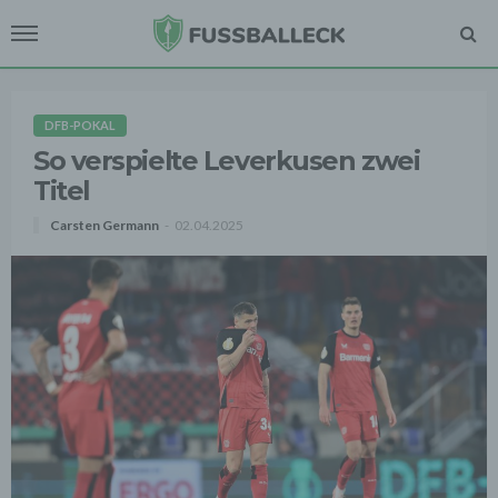
DFB-POKAL
So verspielte Leverkusen zwei
Titel
Carsten Germann
02.04.2025