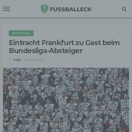
DFB-POKAL
Eintracht Frankfurt zu Gast beim
Bundesliga-Absteiger
Felix
07.02.2017