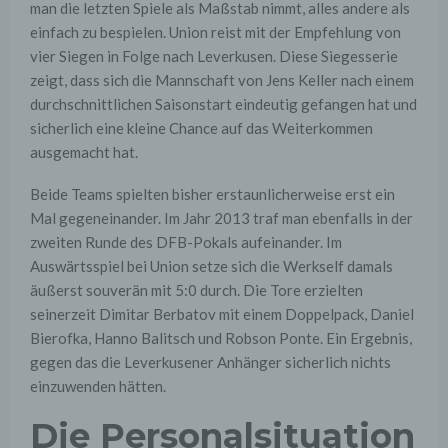
man die letzten Spiele als Maßstab nimmt, alles andere als
einfach zu bespielen. Union reist mit der Empfehlung von
vier Siegen in Folge nach Leverkusen. Diese Siegesserie
zeigt, dass sich die Mannschaft von Jens Keller nach einem
durchschnittlichen Saisonstart eindeutig gefangen hat und
sicherlich eine kleine Chance auf das Weiterkommen
ausgemacht hat.
Beide Teams spielten bisher erstaunlicherweise erst ein
Mal gegeneinander. Im Jahr 2013 traf man ebenfalls in der
zweiten Runde des DFB-Pokals aufeinander. Im
Auswärtsspiel bei Union setze sich die Werkself damals
äußerst souverän mit 5:0 durch. Die Tore erzielten
seinerzeit Dimitar Berbatov mit einem Doppelpack, Daniel
Bierofka, Hanno Balitsch und Robson Ponte. Ein Ergebnis,
gegen das die Leverkusener Anhänger sicherlich nichts
einzuwenden hätten.
Die Personalsituation