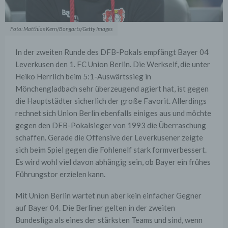
Foto: Matthias Kern/Bongarts/Getty Images
In der zweiten Runde des DFB-Pokals empfängt Bayer 04
Leverkusen den 1. FC Union Berlin. Die Werkself, die unter
Heiko Herrlich beim 5:1-Auswärtssieg in
Mönchengladbach sehr überzeugend agiert hat, ist gegen
die Hauptstädter sicherlich der große Favorit. Allerdings
rechnet sich Union Berlin ebenfalls einiges aus und möchte
gegen den DFB-Pokalsieger von 1993 die Überraschung
schaffen. Gerade die Offensive der Leverkusener zeigte
sich beim Spiel gegen die Fohlenelf stark formverbessert.
Es wird wohl viel davon abhängig sein, ob Bayer ein frühes
Führungstor erzielen kann.
Mit Union Berlin wartet nun aber kein einfacher Gegner
auf Bayer 04. Die Berliner gelten in der zweiten
Bundesliga als eines der stärksten Teams und sind, wenn