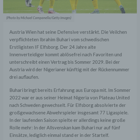
(Photo by Michael Campanella/Getty Images)
Austria Wien hat seine Defensive verstärkt. Die Veilchen
verpflichteten Ibrahim Buhari vom schwedischen
Erstligisten IF Elfsborg. Der 24 Jahre alte
Innenverteidiger kommt ablösefrei nach Favoriten und
unterschreibt einen Vertrag bis Sommer 2029. Bei der
Austria wird der Nigerianer künftig mit der Rückennummer
drei auflaufen.
Buhari bringt bereits Erfahrung aus Europa mit. Im Sommer
2022 war er aus seiner Heimat Nigeria von Plateau United
nach Schweden gewechselt. Für Elfsborg absolvierte der
großgewachsene Abwehrspieler insgesamt 77 Ligaspiele.
In der laufenden Saison spielte er allerdings keine große
Rolle mehr: In der Allsvenskan kam Buhari nur auf fünf
Einsätze, lediglich einmal stand er in der Startelf.