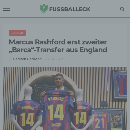
LALIGA
Marcus Rashford erst zweiter
„Barca“-Transfer aus England
Carsten Germann
27.07.2025