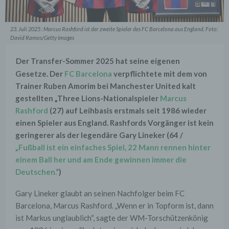
23. Juli 2025 : Marcus Rashford ist der zweite Spieler des FC Barcelona aus England. Foto:
David Ramos/Getty Images
Der Transfer-Sommer 2025 hat seine eigenen
Gesetze. Der
FC Barcelona
verpflichtete mit dem von
Trainer Ruben Amorim bei Manchester United kalt
gestellten „Three Lions-Nationalspieler
Marcus
Rashford
(27) auf Leihbasis erstmals seit 1986 wieder
einen Spieler aus England. Rashfords Vorgänger ist kein
geringerer als der legendäre Gary Lineker (64 /
„Fußball ist ein einfaches Spiel, 22 Mann rennen hinter
einem Ball her und am Ende gewinnen immer die
Deutschen.“
)
Gary Lineker glaubt an seinen Nachfolger beim FC
Barcelona, Marcus Rashford. „Wenn er in Topform ist, dann
ist Markus unglaublich“, sagte der WM-Torschützenkönig