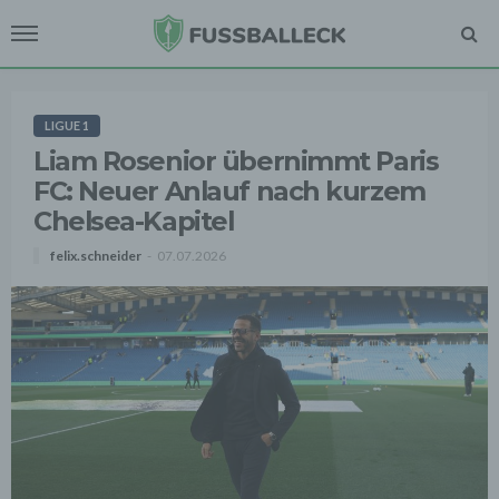
LIGUE 1
Liam Rosenior übernimmt Paris
FC: Neuer Anlauf nach kurzem
Chelsea-Kapitel
felix.schneider
07.07.2026