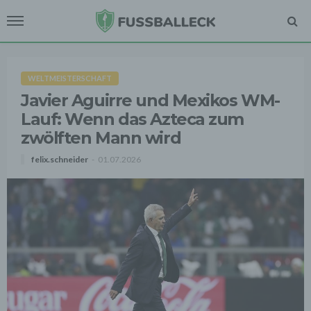
WELTMEISTERSCHAFT
Javier Aguirre und Mexikos WM-
Lauf: Wenn das Azteca zum
zwölften Mann wird
felix.schneider
01.07.2026