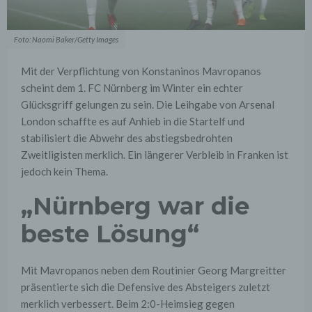
Foto: Naomi Baker/Getty Images
Mit der Verpflichtung von Konstaninos Mavropanos
scheint dem 1. FC Nürnberg im Winter ein echter
Glücksgriff gelungen zu sein. Die Leihgabe von Arsenal
London schaffte es auf Anhieb in die Startelf und
stabilisiert die Abwehr des abstiegsbedrohten
Zweitligisten merklich. Ein längerer Verbleib in Franken ist
jedoch kein Thema.
„Nürnberg war die
beste Lösung“
Mit Mavropanos neben dem Routinier Georg Margreitter
präsentierte sich die Defensive des Absteigers zuletzt
merklich verbessert. Beim 2:0-Heimsieg gegen