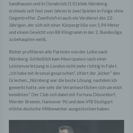
Sandhausen und in Osnabrück (1:0) blieb Nürnberg
erstmals seit fast zwei Jahren in zwei Spielen in Folge ohne
Gegentreffer. Zweifelsfrei auch ein Verdienst des 22-
Jährigen, der sich mit einer Körpergröße von 1,94 Meter
und einem Gewicht von 88 Kilogramm in der 2. Bundesliga
zu behaupten weiß.
Bisher profitieren alle Parteien von der Leihe nach
Nürnberg. Schließlich kam Mavropanos nach einer
Leistenverletzung in London nicht mehr richtig in Fahrt.
„Ich habe mit Arsenal gesprochen“, zitiert der „kicker“ den
Griechen. „Nürnberg war die beste Lösung, nachdem ich
gemerkt hatte, wie sehr die Verantwortlichen sich um mich
bemühten.“ Der Club soll dabei mit Fortuna Düsseldorf,
Werder Bremen, Hannover 96 und dem VfB Stuttgart
etliche deutsche Mitbewerber ausgestochen haben.