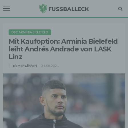
DSC ARMINIA BIELEFELD
Mit Kaufoption: Arminia Bielefeld
leiht Andrés Andrade von LASK
Linz
clemens.linhart
31.08.2021