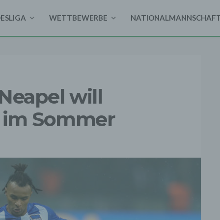
DESLIGA
WETTBEWERBE
NATIONALMANNSCHAF
 Neapel will
o im Sommer