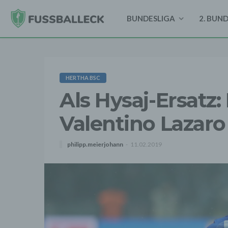
BUNDESLIGA
2. BUN
HERTHA BSC
Als Hysaj-Ersatz:
Valentino Lazar
philipp.meierjohann
11.02.2019