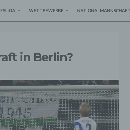
DESLIGA
WETTBEWERBE
NATIONALMANNSCHAF
ft in Berlin?