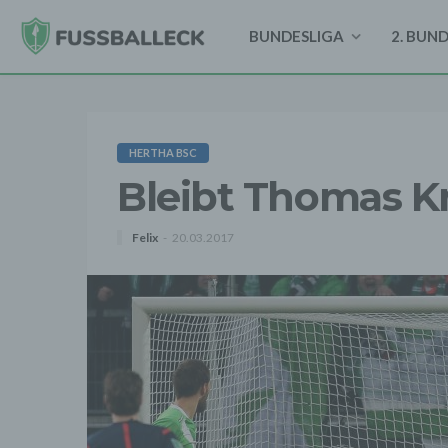
BUNDESLIGA
2. BUN
HERTHA BSC
Bleibt Thomas Kra
Felix
20.03.2017