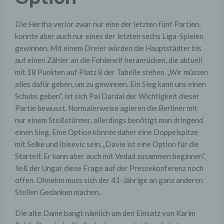
Die Hertha verlor zwar nur eine der letzten fünf Partien,
konnte aber auch nur eines der letzten sechs Liga-Spielen
gewinnen. Mit einem Dreier würden die Hauptstädter bis
auf einen Zähler an die Fohlenelf heranrücken, die aktuell
mit 18 Punkten auf Platz 8 der Tabelle stehen. „Wir müssen
alles dafür geben, um zu gewinnen. Ein Sieg kann uns einen
Schubs geben“, ist sich Pal Dardai der Wichtigkeit dieser
Partie bewusst. Normalerweise agieren die Berliner mit
nur einem Stoßstürmer, allerdings benötigt man dringend
einen Sieg. Eine Option könnte daher eine Doppelspitze
mit Selke und Ibisevic sein. „Davie ist eine Option für die
Startelf. Er kann aber auch mit Vedad zusammen beginnen”,
ließ der Ungar diese Frage auf der Pressekonferenz noch
offen. Ohnehin muss sich der 41-Jährige an ganz anderen
Stellen Gedanken machen.
Die alte Dame bangt nämlich um den Einsatz von Karim