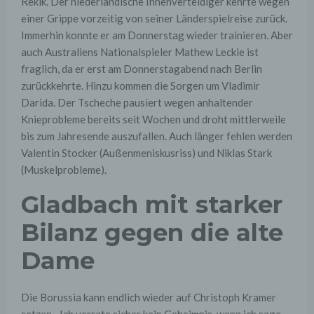
Rekik. Der niederländische Innenverteidiger kehrte wegen
einer Grippe vorzeitig von seiner Länderspielreise zurück.
Immerhin konnte er am Donnerstag wieder trainieren. Aber
auch Australiens Nationalspieler Mathew Leckie ist
fraglich, da er erst am Donnerstagabend nach Berlin
zurückkehrte. Hinzu kommen die Sorgen um Vladimir
Darida. Der Tscheche pausiert wegen anhaltender
Knieprobleme bereits seit Wochen und droht mittlerweile
bis zum Jahresende auszufallen. Auch länger fehlen werden
Valentin Stocker (Außenmeniskusriss) und Niklas Stark
(Muskelprobleme).
Gladbach mit starker
Bilanz gegen die alte
Dame
Die Borussia kann endlich wieder auf Christoph Kramer