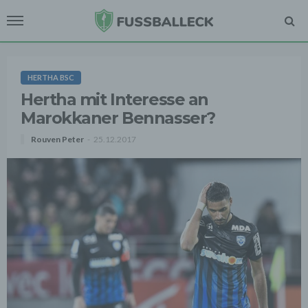
HERTHA BSC
Hertha mit Interesse an
Marokkaner Bennasser?
Rouven Peter
25.12.2017