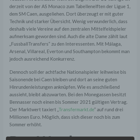
derzeit von der AS Monaco zum Tabellenelften der Ligue 1,
dem SM Caen, ausgeliehen. Dort überzeugt er mit guter
Technik und starker Übersicht. Wenig verwunderlich, dass
deshalb viele Vereine auf den zentralen Mittelfeldspieler
aufmerksam geworden sind. Auch die alte Dame zählt laut
„FussballTransfers“ zu den Interessenten. Mit Málaga,
Arsenal, Villareal, Everton und Southampton bekommt man
jedoch ausreichend Konkurrenz.
Dennoch soll der achtfache Nationalspieler leihweise bis
Saisonende bei Caen bleiben und dort an seine guten
Hinrundenleistungen anknüpfen. Wie es anschließend
aussieht, bleibt abzuwarten. Bei den Monegassen besitzt
Bennasser noch einen bis Sommer 2021 gültigen Vertrag.
Der Marktwert taxiert „
Transfermarkt.de
“ auf rund drei
Millionen Euro. Möglich, dass sich dieser noch bis zum
Sommer erhöht.