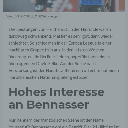
Foto: JEFF PACHOUD/AFP/Getty Images
Die Leistungen von Hertha BSC in der Hinrunde waren
durchweg schwankend. Mal lief es sehr gut, dann wieder
schlechter. So schied man in der Europa League in einer
machbaren Gruppe früh aus. In den letzten Wochen
überzeugten die Berliner jedoch, angeführt von einem
überragenden Davie Selke. Auf der Suche nach
Verstärkung ist der Hauptstadtklub nun offenbar auf einen
marokkanischen Nationalspieler gestoßen.
Hohes Interesse
an Bennasser
Nur Kennern der französischen Szene ist der Name
Youssef Aït Bennasser wohl ein Begriff. Der 21-Jährige ist