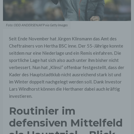
Foto: ODD ANDERSEN/AFP via Getty Images
Seit Ende November hat Jürgen Klinsmann das Amt des
Cheftrainers von Hertha BSC inne. Der 55-Jährige konnte
seitdem nur eine Niederlage und ein Remis einfahren. Die
sportliche Lage hat sich also auch unter ihm bisher nicht
verbessert. Nun hat „Klinsi“ offenbar festgestellt, dass der
Kader des Hauptstadtklub nicht ausreichend stark ist und
im Winter doppelt nachgelegt werden soll. Dank Investor
Lars Windhorst können die Herthaner dabei auch kräftig
investieren.
Routinier im
defensiven Mittelfeld