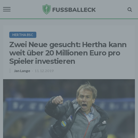
HERTHA BSC
Zwei Neue gesucht: Hertha kann
weit über 20 Millionen Euro pro
Spieler investieren
Jan Lange
11.12.2019