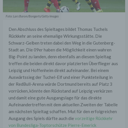
Foto: Lars Baron/Bongarts/Getty Images
Den Abschluss des Spieltages bildet Thomas Tuchels
Rückkehr an seine ehemalige Wirkungsstätte. Die
Schwarz-Gelben treten dabei den Weg in die Gutenberg-
Stadt an. Die 09er haben die Möglichkeit einen wahren
Big-Point zu landen, denn ebenfalls an diesem Spieltag
treffen die beiden direkt davor platzierten Überflieger aus
Leipzig und Hoffenheim direkt aufeinander. Bei einem
Auswärtssieg der Tuchel-Elf und einer Punkteteilung in
der RedBull-Arena würde Dortmund bereits auf Platz 3
vorrücken, könnte den Rückstand auf Leipzig verkürzen
und damit eine gute Ausgangslage für das direkte
Aufeinandertreffen mit dem aktuellen Zweiten der Tabelle
am nächsten Spieltag schaffen. Mut für den erfolgreichen
Ausgang des Spiels dürfte auch die
vorzeitige Rückkehr
von Bundesliga-Toptorschütze Pierre-Emerick