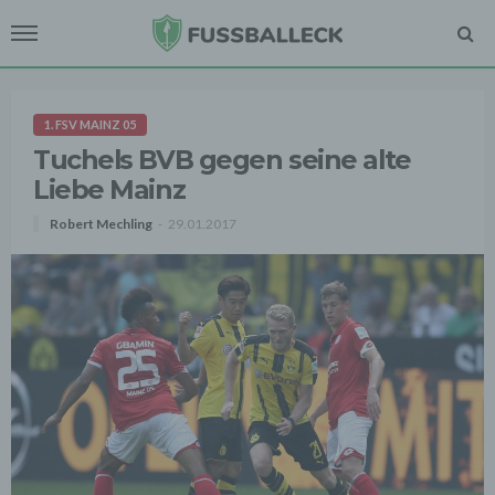
1. FSV MAINZ 05
Tuchels BVB gegen seine alte
Liebe Mainz
Robert Mechling
29.01.2017