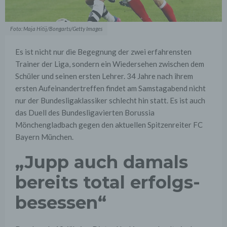
Foto: Maja Hitij/Bongarts/Getty Images
Es ist nicht nur die Begegnung der zwei erfahrensten
Trainer der Liga, sondern ein Wiedersehen zwischen dem
Schüler und seinen ersten Lehrer. 34 Jahre nach ihrem
ersten Aufeinandertreffen findet am Samstagabend nicht
nur der Bundesligaklassiker schlecht hin statt. Es ist auch
das Duell des Bundesligavierten Borussia
Mönchengladbach gegen den aktuellen Spitzenreiter FC
Bayern München.
„Jupp auch da­mals
be­reits total er­folgs­
be­ses­sen“