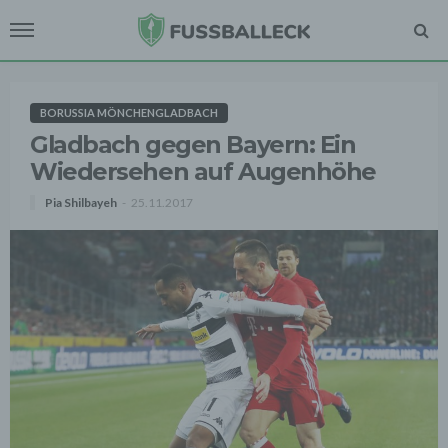
BORUSSIA MÖNCHENGLADBACH
Gladbach gegen Bayern: Ein
Wiedersehen auf Augenhöhe
Pia Shilbayeh
25.11.2017