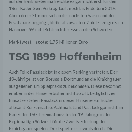
auf der Bank, siebenmal reichte es gar nicht erst für den
18er-Kader. Sein Vertrag läuft noch bis Ende Juni 2019.
Aber ob der Stürmer sich in der nächsten Saison mit der
Ersatzbank begnügt, bleibt abzuwarten. Zuletzt zeigte sich
Hannover 96 mit leichtem Interesse an den Schweden.
Marktwert Hrgota:
1,75 Millionen Euro
TSG 1899 Hoffenheim
Auch Felix Passlack ist in diesem Ranking vertreten. Der
19-Jährige ist von Borussia Dortmund an die Kraichgauer
ausgeliehen, um Spielpraxis zu bekommen. Diese bekommt
er aber in der Hinserie bisher nicht so oft. Lediglich vier
Einsätze stehen Passlack in dieser Hinserie zur Buche,
allesamt Kurzeinsätze. Achtmal stand Passlack gar nicht im
Kader der TSG. Dreimal musste der 19-Jährige in der
Regionalliga Südwest für die Zweitvertretung der
Kraichgauer spielen. Dort spielte er jeweils durch. Die