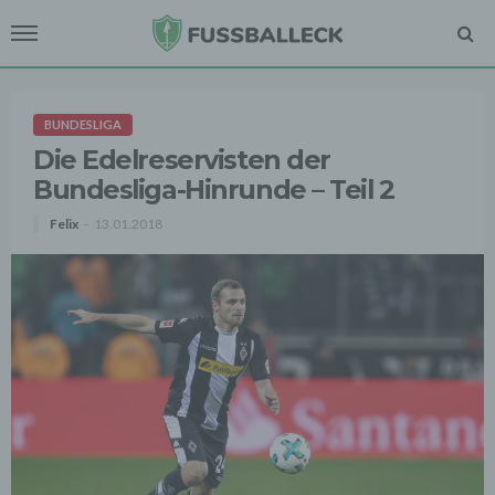
BUNDESLIGA
Die Edelreservisten der
Bundesliga-Hinrunde – Teil 2
Felix
13.01.2018