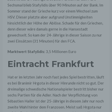
Sechsmal blieb Stafylidis über 90 Minuten auf der Bank. Im
Sommer stand der Grieche kurz vor einem Wechsel zum
HSV. Dieser platzte aber aufgrund Unstimmigkeiten
hinsichtlich der Höhe der Ablöse. Schade für den Griechen,
denn dieser wäre damals gerne in die Hansestadt
gewechselt. So kam der 24-Jährige in dieser Saison zu nur
zwei Einsätzen (31 Minuten) für den FCA.
Marktwert Stafylidis:
3,5 Millionen Euro
Eintracht Frankfurt
Hat er im letzten Jahr noch fast jedes Spiel bestritten, läuft
es bei Branimir Hrgota in dieser Hinrunde nicht so gut. Der
dreimalige schwedische Nationalspieler bestritt bisher nur
sechs Partien für die Adler. Nach der Verpflichtung von
Sébastien Haller ist der 25-Jährige in diesem Jahr nur noch
zweite Wahl hinter dem Franzosen. Meist saß Hrgota nur