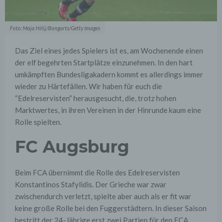
Foto: Maja Hitij/Bongarts/Getty Images
Das Ziel eines jedes Spielers ist es, am Wochenende einen
der elf begehrten Startplätze einzunehmen. In den hart
umkämpften Bundesligakadern kommt es allerdings immer
wieder zu Härtefällen. Wir haben für euch die
“Edelreservisten” herausgesucht, die, trotz hohen
Marktwertes, in ihren Vereinen in der Hinrunde kaum eine
Rolle spielten.
FC Augsburg
Beim FCA übernimmt die Rolle des Edelreservisten
Konstantinos Stafylidis. Der Grieche war zwar
zwischendurch verletzt, spielte aber auch als er fit war
keine große Rolle bei den Fuggerstädtern. In dieser Saison
bestritt der 24-Jährige erst zwei Partien für den FCA.