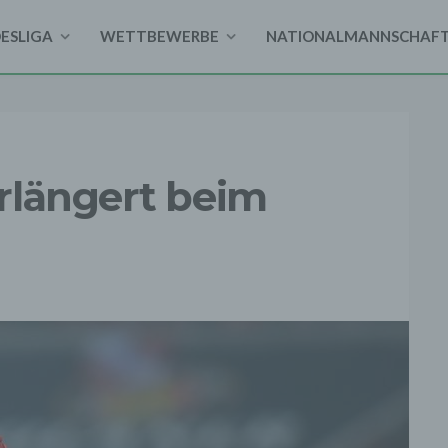
DESLIGA
WETTBEWERBE
NATIONALMANNSCHAF
rlängert beim