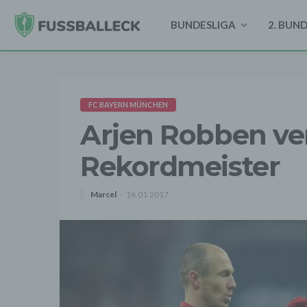
BUNDESLIGA
2. BUN
FC BAYERN MÜNCHEN
Arjen Robben ve
Rekordmeister
Marcel
16.01.2017