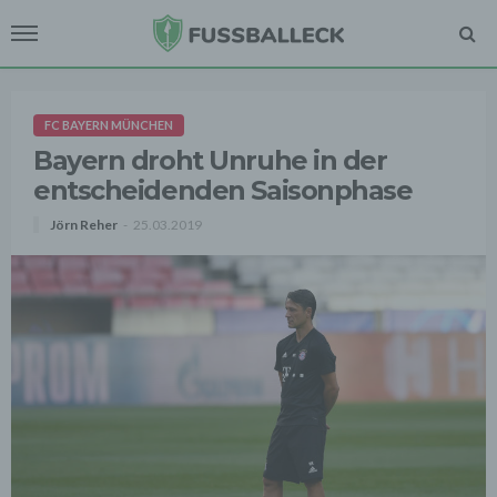
FC BAYERN MÜNCHEN
Bayern droht Unruhe in der
entscheidenden Saisonphase
Jörn Reher
25.03.2019