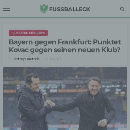
FC BAYERN MÜNCHEN
Bayern gegen Frankfurt: Punktet
Kovac gegen seinen neuen Klub?
Jeffrey Dueffels
28.04.2018