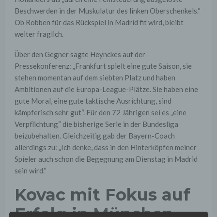
Beschwerden in der Muskulatur des linken Oberschenkels.“
Ob Robben für das Rückspiel in Madrid fit wird, bleibt
weiter fraglich.
Über den Gegner sagte Heynckes auf der
Pressekonferenz: „Frankfurt spielt eine gute Saison, sie
stehen momentan auf dem siebten Platz und haben
Ambitionen auf die Europa-League-Plätze. Sie haben eine
gute Moral, eine gute taktische Ausrichtung, sind
kämpferisch sehr gut“. Für den 72 Jährigen sei es „eine
Verpflichtung“ die bisherige Serie in der Bundesliga
beizubehalten. Gleichzeitig gab der Bayern-Coach
allerdings zu: „Ich denke, dass in den Hinterköpfen meiner
Spieler auch schon die Begegnung am Dienstag in Madrid
sein wird.“
Kovac mit Fokus auf
Erfolg in München