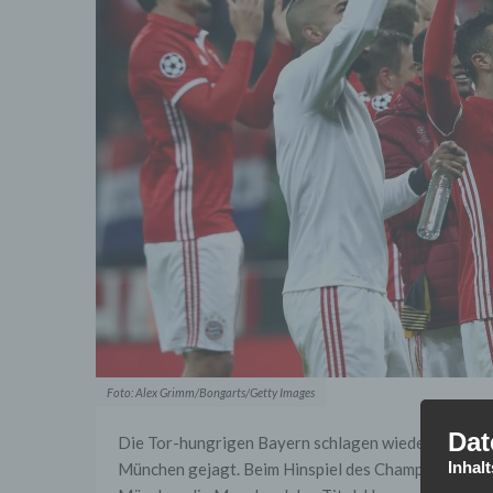
Foto: Alex Grimm/Bongarts/Getty Images
Dat
Die Tor-hungrigen Bayern schlagen wieder zu – Opf
Inhal
München gejagt. Beim Hinspiel des Champions League