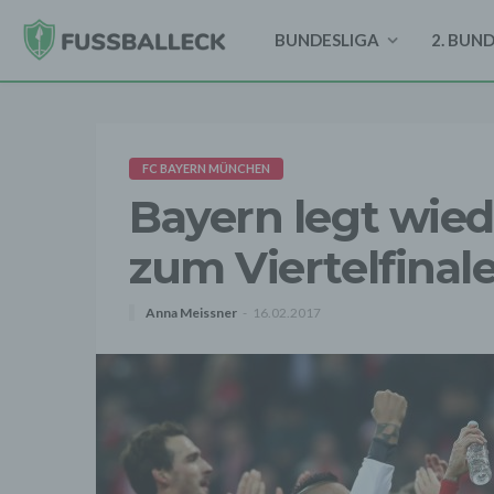
BUNDESLIGA
2. BUN
FC BAYERN MÜNCHEN
Bayern legt wiede
zum Viertelfinal
Anna Meissner
16.02.2017