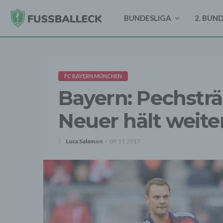
BUNDESLIGA
2. BUN
FC BAYERN MÜNCHEN
Bayern: Pechstr
Neuer hält weite
Luca Salamon
09.11.2017