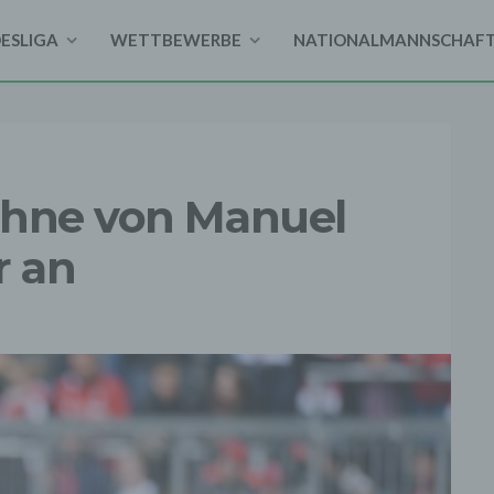
DESLIGA
WETTBEWERBE
NATIONALMANNSCHAF
ähne von Manuel
r an