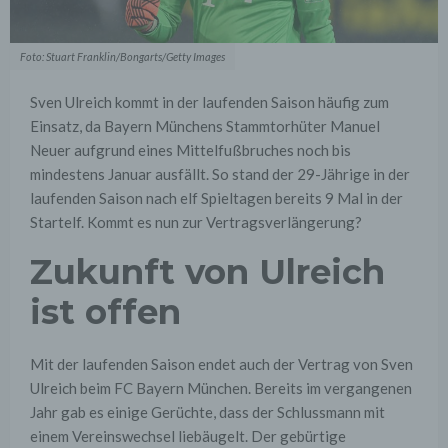
Foto: Stuart Franklin/Bongarts/Getty Images
Sven Ulreich kommt in der laufenden Saison häufig zum
Einsatz, da Bayern Münchens Stammtorhüter Manuel
Neuer aufgrund eines Mittelfußbruches noch bis
mindestens Januar ausfällt. So stand der 29-Jährige in der
laufenden Saison nach elf Spieltagen bereits 9 Mal in der
Startelf. Kommt es nun zur Vertragsverlängerung?
Zukunft von Ulreich
ist offen
Mit der laufenden Saison endet auch der Vertrag von Sven
Ulreich beim FC Bayern München. Bereits im vergangenen
Jahr gab es einige Gerüchte, dass der Schlussmann mit
einem Vereinswechsel liebäugelt. Der gebürtige