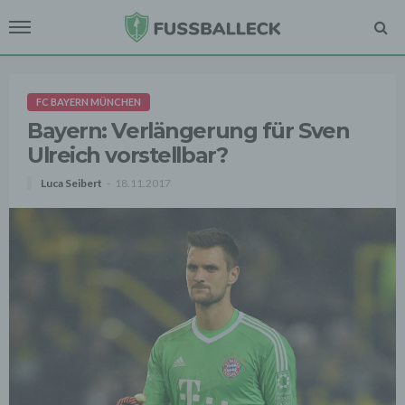
FC BAYERN MÜNCHEN
Bayern: Verlängerung für Sven
Ulreich vorstellbar?
Luca Seibert
18.11.2017