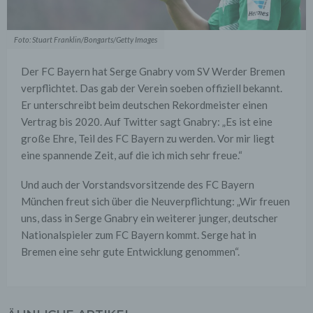
Foto: Stuart Franklin/Bongarts/Getty Images
Der FC Bayern hat Serge Gnabry vom SV Werder Bremen
verpflichtet. Das gab der Verein soeben offiziell bekannt.
Er unterschreibt beim deutschen Rekordmeister einen
Vertrag bis 2020. Auf Twitter sagt Gnabry: „Es ist eine
große Ehre, Teil des FC Bayern zu werden. Vor mir liegt
eine spannende Zeit, auf die ich mich sehr freue.“
Und auch der Vorstandsvorsitzende des FC Bayern
München freut sich über die Neuverpflichtung: „Wir freuen
uns, dass in Serge Gnabry ein weiterer junger, deutscher
Nationalspieler zum FC Bayern kommt. Serge hat in
Bremen eine sehr gute Entwicklung genommen“.