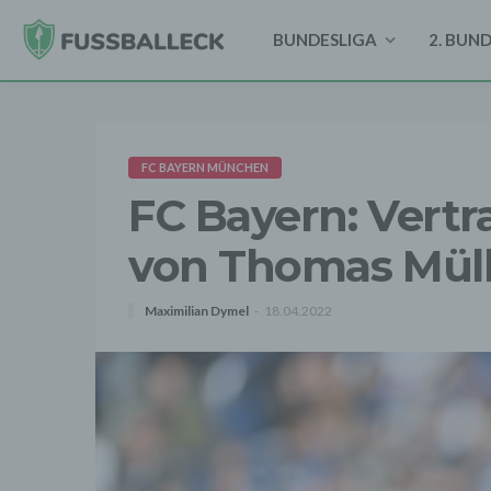
BUNDESLIGA
2. BUN
FC BAYERN MÜNCHEN
FC Bayern: Vert
von Thomas Müll
Maximilian Dymel
18.04.2022