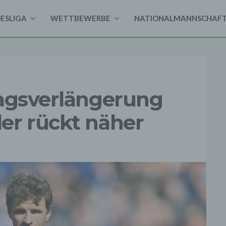
DESLIGA
WETTBEWERBE
NATIONALMANNSCHAF
ragsverlängerung
er rückt näher