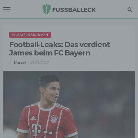
FC BAYERN MÜNCHEN
Football-Leaks: Das verdient
James beim FC Bayern
Marcel
19.08.2017