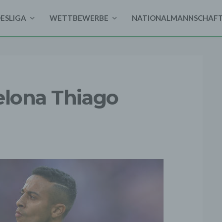
DESLIGA
WETTBEWERBE
NATIONALMANNSCHAF
elona Thiago