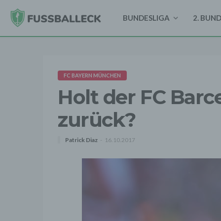
BUNDESLIGA
2. BUN
FC BAYERN MÜNCHEN
Holt der FC Barc
zurück?
Patrick Diaz
16.10.2017