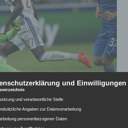
enschutzerklärung und Einwilligungen
tsverzeichnis
lsetzung und verantwortliche Stelle
undsätzliche Angaben zur Datenverarbeitung
yern München langfristig. Der Deutsche soll an der
rarbeitung personenbezogener Daten
ldet werden. Nun wird der Rekordmeister jedoch mit einem