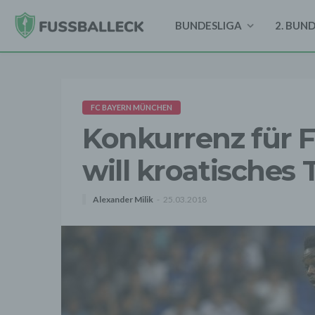
BUNDESLIGA
2. BUN
FC BAYERN MÜNCHEN
Konkurrenz für F
will kroatisches 
Alexander Milik
25.03.2018