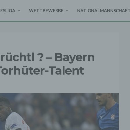
DESLIGA
WETTBEWERBE
NATIONALMANNSCHAF
rüchtl ? – Bayern
Torhüter-Talent