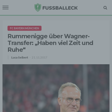
FC BAYERN MÜNCHEN
Rummenigge über Wagner-
Transfer: „Haben viel Zeit und
Ruhe“
Luca Seibert
21.11.2017