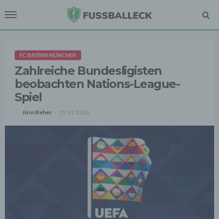
FC BAYERN MÜNCHEN
Zahlreiche Bundesligisten
beobachten Nations-League-
Spiel
Jörn Reher
15.11.2018