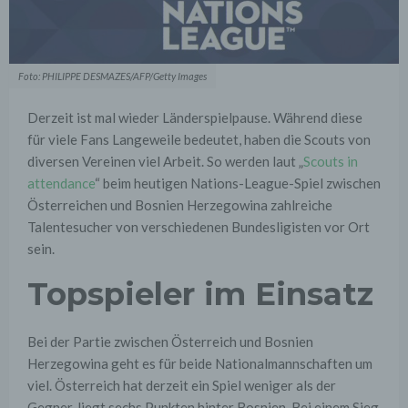
Foto: PHILIPPE DESMAZES/AFP/Getty Images
Derzeit ist mal wieder Länderspielpause. Während diese
für viele Fans Langeweile bedeutet, haben die Scouts von
diversen Vereinen viel Arbeit. So werden laut „
Scouts in
attendance
“ beim heutigen Nations-League-Spiel zwischen
Österreichen und Bosnien Herzegowina zahlreiche
Talentesucher von verschiedenen Bundesligisten vor Ort
sein.
Topspieler im Einsatz
Bei der Partie zwischen Österreich und Bosnien
Herzegowina geht es für beide Nationalmannschaften um
viel. Österreich hat derzeit ein Spiel weniger als der
Gegner, liegt sechs Punkten hinter Bosnien. Bei einem Sieg