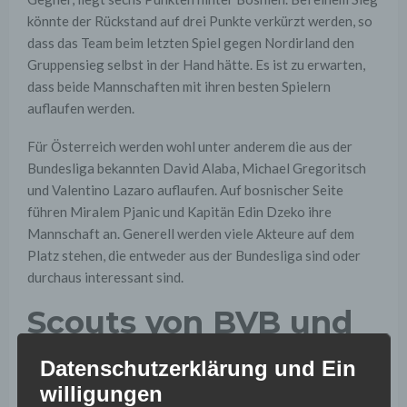
könnte der Rückstand auf drei Punkte verkürzt werden, so
dass das Team beim letzten Spiel gegen Nordirland den
Gruppensieg selbst in der Hand hätte. Es ist zu erwarten,
dass beide Mannschaften mit ihren besten Spielern
auflaufen werden.
Für Österreich werden wohl unter anderem die aus der
Bundesliga bekannten David Alaba, Michael Gregoritsch
und Valentino Lazaro auflaufen. Auf bosnischer Seite
führen Miralem Pjanic und Kapitän Edin Dzeko ihre
Mannschaft an. Generell werden viele Akteure auf dem
Platz stehen, die entweder aus der Bundesliga sind oder
durchaus interessant sind.
Scouts von BVB und
FCB vor Ort
Datenschutzerklärung und Ein
willigungen
Unter anderem sollen Scouts von Borussia Dortmund und