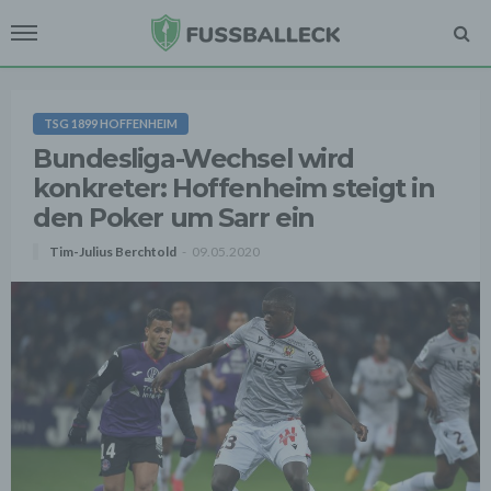
TSG 1899 HOFFENHEIM
Bundesliga-Wechsel wird
konkreter: Hoffenheim steigt in
den Poker um Sarr ein
Tim-Julius Berchtold
09.05.2020