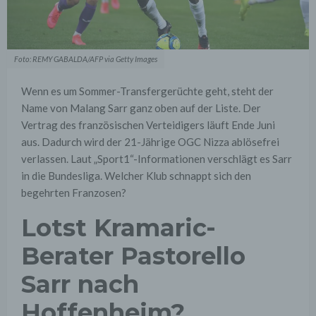
Foto: REMY GABALDA/AFP via Getty Images
Wenn es um Sommer-Transfergerüchte geht, steht der
Name von Malang Sarr ganz oben auf der Liste. Der
Vertrag des französischen Verteidigers läuft Ende Juni
aus. Dadurch wird der 21-Jährige OGC Nizza ablösefrei
verlassen. Laut „Sport1“-Informationen verschlägt es Sarr
in die Bundesliga. Welcher Klub schnappt sich den
begehrten Franzosen?
Lotst Kramaric-
Berater Pastorello
Sarr nach
Hoffenheim?