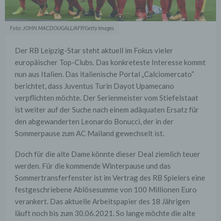
Foto: JOHN MACDOUGALL/AFP/Getty Images
Der RB Leipzig-Star steht aktuell im Fokus vieler
europäischer Top-Clubs. Das konkreteste Interesse kommt
nun aus Italien. Das italienische Portal „Calciomercato“
berichtet, dass Juventus Turin Dayot Upamecano
verpflichten möchte. Der Serienmeister vom Stiefelstaat
ist weiter auf der Suche nach einem adäquaten Ersatz für
den abgewanderten Leonardo Bonucci, der in der
Sommerpause zum AC Mailand gewechselt ist.
Doch für die alte Dame könnte dieser Deal ziemlich teuer
werden. Für die kommende Winterpause und das
Sommertransferfenster ist im Vertrag des RB Spielers eine
festgeschriebene Ablösesumme von 100 Millionen Euro
verankert. Das aktuelle Arbeitspapier des 18 Jährigen
läuft noch bis zum 30.06.2021. So lange möchte die alte