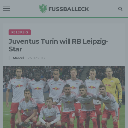
RB LEIPZIG
Juventus Turin will RB Leipzig-
Star
Marcel
26.09.2017