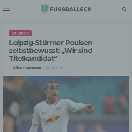
RB LEIPZIG
Leipzig-Stürmer Poulsen
selbstbewusst: „Wir sind
Titelkandidat“
julian.stegemann
13.11.2018