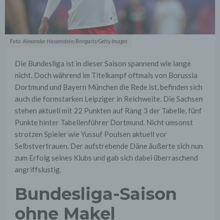
Foto: Alexander Hassenstein/Bongarts/Getty Images
Die Bundesliga ist in dieser Saison spannend wie lange
nicht. Doch während im Titelkampf oftmals von Borussia
Dortmund und Bayern München die Rede ist, befinden sich
auch die formstarken Leipziger in Reichweite. Die Sachsen
stehen aktuell mit 22 Punkten auf Rang 3 der Tabelle, fünf
Punkte hinter Tabellenführer Dortmund. Nicht umsonst
strotzen Spieler wie Yussuf Poulsen aktuell vor
Selbstvertrauen. Der aufstrebende Däne äußerte sich nun
zum Erfolg seines Klubs und gab sich dabei überraschend
angriffslustig.
Bundesliga-Saison
ohne Makel