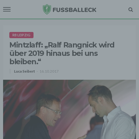
RB LEIPZIG
Mintzlaff: „Ralf Rangnick wird
über 2019 hinaus bei uns
bleiben.“
Luca Seibert
16.10.2017