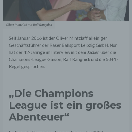
Oliver Mintzlaff mit Ralf Rangnick
Seit Januar 2016 ist der Oliver Mintzlaff alleiniger
Geschäftsführer der RasenBallsport Leipzig GmbH. Nun
hat der 42-Jährige im Interview mit dem ‚
kicker
‚ über die
Champions-League-Saison, Ralf Rangnick und die 50+1-
Regel gesprochen.
„Die Champions
League ist ein großes
Abenteuer“