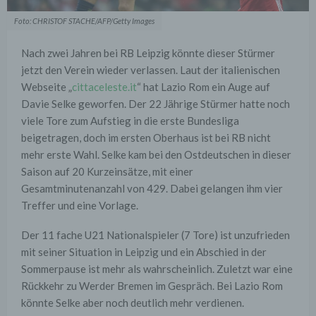
Foto: CHRISTOF STACHE/AFP/Getty Images
Nach zwei Jahren bei RB Leipzig könnte dieser Stürmer
jetzt den Verein wieder verlassen. Laut der italienischen
Webseite „
cittaceleste.it
“ hat Lazio Rom ein Auge auf
Davie Selke geworfen. Der 22 Jährige Stürmer hatte noch
viele Tore zum Aufstieg in die erste Bundesliga
beigetragen, doch im ersten Oberhaus ist bei RB nicht
mehr erste Wahl. Selke kam bei den Ostdeutschen in dieser
Saison auf 20 Kurzeinsätze, mit einer
Gesamtminutenanzahl von 429. Dabei gelangen ihm vier
Treffer und eine Vorlage.
Der 11 fache U21 Nationalspieler (7 Tore) ist unzufrieden
mit seiner Situation in Leipzig und ein Abschied in der
Sommerpause ist mehr als wahrscheinlich. Zuletzt war eine
Rückkehr zu Werder Bremen im Gespräch. Bei Lazio Rom
könnte Selke aber noch deutlich mehr verdienen.