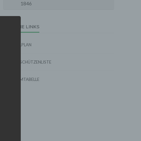
1846
EXTERNE LINKS
SPIELPLAN
TORSCHÜTZENLISTE
FORMTABELLE