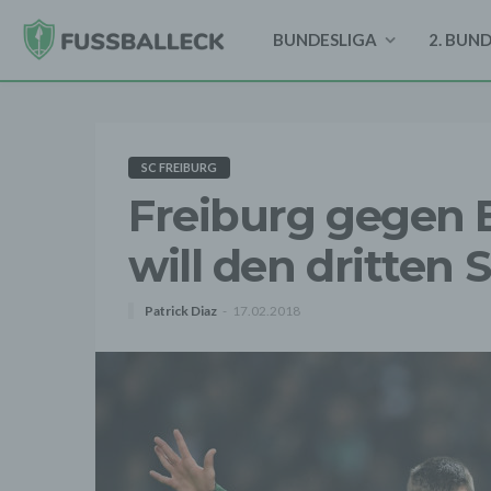
BUNDESLIGA
2. BUN
SC FREIBURG
Freiburg gegen
will den dritten 
Patrick Diaz
17.02.2018