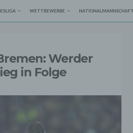
DESLIGA
WETTBEWERBE
NATIONALMANNSCHAF
 Bremen: Werder
Sieg in Folge