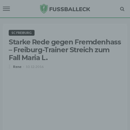
SC FREIBURG
Starke Rede gegen Fremdenhass
– Freiburg-Trainer Streich zum
Fall Maria L.
Rene
10.12.2016