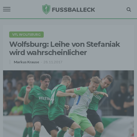
VFL WOLFSBURG
Wolfsburg: Leihe von Stefaniak
wird wahrscheinlicher
Markus Krause
28.11.2017