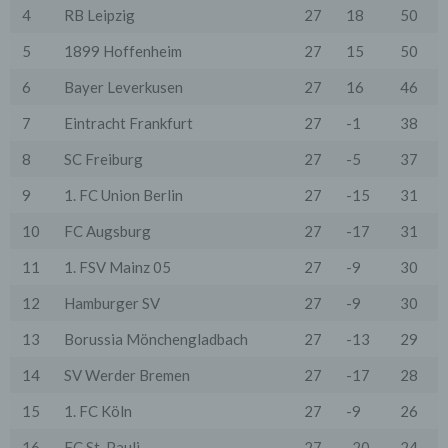
Anbieter stattfindet. Die Übermittlung von Daten in
4
RB Leipzig
27
18
50
Drittstaaten erfolgt entweder auf Grundlage einer
gesetzlichen Erlaubnis, einer Einwilligung der Nutzer
5
1899 Hoffenheim
27
15
50
oder spezieller Vertragsklauseln, die eine gesetzlich
vorausgesetzte Sicherheit der Daten gewährleisten.
6
Bayer Leverkusen
27
16
46
3. Verarbeitung personenbezogener Daten
Die personenbezogenen Daten werden, neben den
7
Eintracht Frankfurt
27
-1
38
ausdrücklich in dieser Datenschutzerklärung
genannten Verwendung, für die folgenden Zwecke auf
8
SC Freiburg
27
-5
37
Grundlage gesetzlicher Erlaubnisse oder
Einwilligungen der Nutzer verarbeitet:
9
1. FC Union Berlin
27
-15
31
- Die Zurverfügungstellung, Ausführung, Pflege,
Optimierung und Sicherung unserer Dienste-, Service-
10
FC Augsburg
27
-17
31
und Nutzerleistungen;
- Die Gewährleistung eines effektiven Kundendienstes
11
1. FSV Mainz 05
27
-9
30
und technischen Supports.
12
Hamburger SV
27
-9
30
Wir übermitteln die Daten der Nutzer an Dritte nur,
wenn dies für Abrechnungszwecke notwendig ist (z.B.
13
Borussia Mönchengladbach
27
-13
29
an einen Zahlungsdienstleister) oder für andere
Zwecke, wenn diese notwendig sind, um unsere
14
SV Werder Bremen
27
-17
28
vertraglichen Verpflichtungen gegenüber den Nutzern
zu erfüllen (z.B. Adressmitteilung an Lieferanten).
15
1. FC Köln
27
-9
26
Bei der Kontaktaufnahme mit uns (per Kontaktformular
oder Email) werden die Angaben des Nutzers zwecks
16
FC St. Pauli
27
-20
24