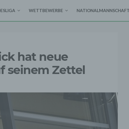
DESLIGA
WETTBEWERBE
NATIONALMANNSCHAF
ick hat neue
f seinem Zettel