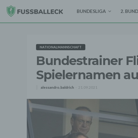
BUNDESLIGA
2. BUN
NATIONALMANNSCHAFT
Bundestrainer Fl
Spielernamen au
alessandro.baldrich
21.09.2021