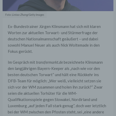
Foto: Lintao Zhang/Getty Images
Ex-Bundestrainer Jürgen Klinsmann hat sich mit klaren
Worten zur aktuellen Torwart- und Stürmerfrage der
deutschen Nationalmannschaft geäußert – und dabei
sowohl Manuel Neuer als auch Nick Woltemade in den
Fokus gerückt.
Im Gespräch mit
transfermarkt.de
bezeichnete Klinsmann
den langjährigen Bayern-Keeper als „nach wie vor den
besten deutschen Torwart“ und hält eine Rückkehr ins
DFB-Team für möglich: „Wer weiß, vielleicht setzen sie
sich vor der WM zusammen und holen ihn zurück?“ Zwar
seien die aktuellen Torhüter für die WM-
Qualifikationsspiele gegen Slowakei, Nordirland und
Luxemburg „auf jeden Fall stark genug“, doch wer letztlich
bei der WM zwischen den Pfosten steht, sei „eine andere